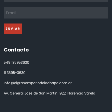
Contacto
5491135953630
11 3595-3630
info@elgranemporiodelachapa.com.ar
Av. General José de San Martin 1922, Florencio Varela