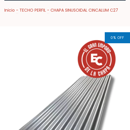
Inicio
-
TECHO PERFIL
-
CHAPA SINUSOIDAL CINCALUM C27
0
%
OFF