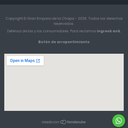
Copyright El Gran Emporio de la Chapa - 2026. Todos los derechos
reservados.
Defensa de las y los consumidores. Para reclamos
ingresá acá.
Botón de arrepentimiento