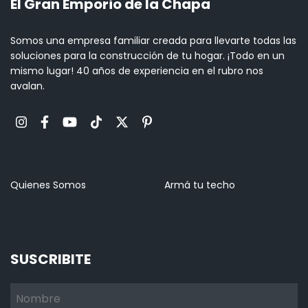
El Gran Emporio de la Chapa
Somos una empresa familiar creada para llevarte todas las
soluciones para la construcción de tu hogar. ¡Todo en un
mismo lugar! 40 años de experiencia en el rubro nos
avalan.
Quienes Somos
Armá tu techo
SUSCRIBITE