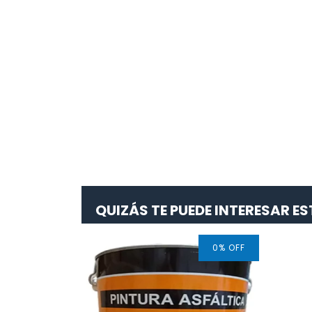
QUIZÁS TE PUEDE INTERESAR 
0
%
OFF