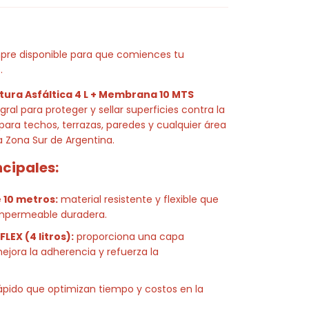
pre disponible para que comiences tu
.
ura Asfáltica 4 L + Membrana 10 MTS
gral para proteger y sellar superficies contra la
 para techos, terrazas, paredes y cualquier área
a Zona Sur de Argentina.
ncipales:
10 metros:
material resistente y flexible que
mpermeable duradera.
LEX (4 litros):
proporciona una capa
ejora la adherencia y refuerza la
rápido que optimizan tiempo y costos en la