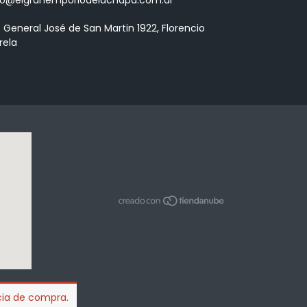
. General José de San Martin 1922, Florencio
rela
ncia de compra.