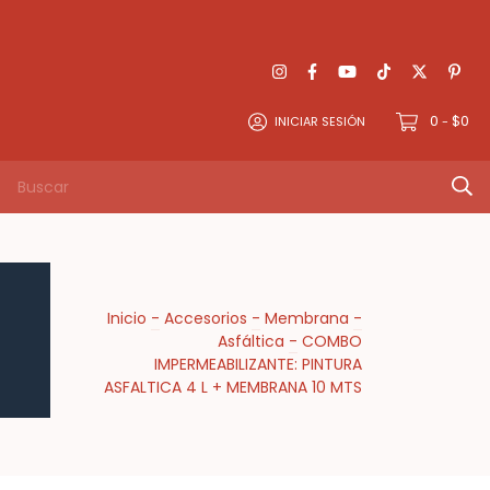
0
$0
INICIAR SESIÓN
-
Inicio
-
Accesorios
-
Membrana
-
Asfáltica
-
COMBO
IMPERMEABILIZANTE: PINTURA
ASFALTICA 4 L + MEMBRANA 10 MTS