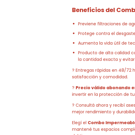
Beneficios del Com
Previene filtraciones de 
Protege contra el desgaste p
Aumenta la vida útil de tec
Producto de alta calidad 
la cantidad exacta y evitar
? Entregas rápidas en 48/72 h
satisfacción y comodidad.
?
Precio válido abonando e
invertir en la protección de t
? Consultá ahora y recibí ase
mejor rendimiento y durabilid
Elegí el
Combo Impermeable: 
mantené tus espacios comple