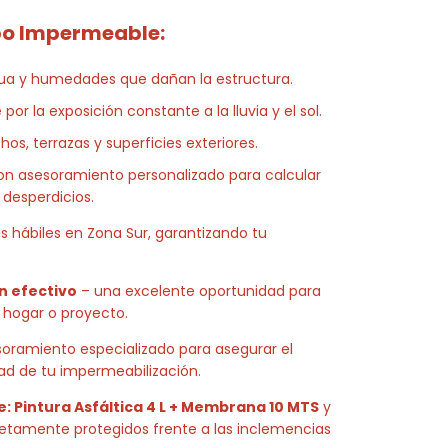
bo Impermeable:
agua y humedades que dañan la estructura.
or la exposición constante a la lluvia y el sol.
hos, terrazas y superficies exteriores.
con asesoramiento personalizado para calcular
 desperdicios.
s hábiles en Zona Sur, garantizando tu
n efectivo
– una excelente oportunidad para
u hogar o proyecto.
soramiento especializado para asegurar el
ad de tu impermeabilización.
Pintura Asfáltica 4 L + Membrana 10 MTS
y
tamente protegidos frente a las inclemencias