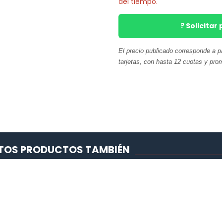
del tiempo.
? Solicita
El precio publicado corresponde a 
tarjetas, con hasta 12 cuotas y pro
ESTOS PRODUCTOS TAMBIÉN