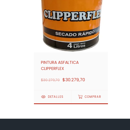
PINTURA ASFALTICA
CLIPPERFLEX
$30.279,70
$30.279,70
DETALLES
COMPRAR