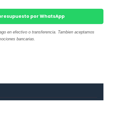
r presupuesto por WhatsApp
pago en efectivo o transferencia. Tambien aceptamos
mociones bancarias.