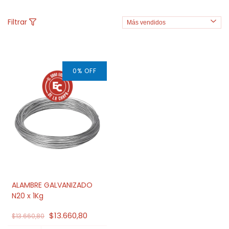
Filtrar
0
%
OFF
ALAMBRE GALVANIZADO
N20 x 1Kg
$13.660,80
$13.660,80