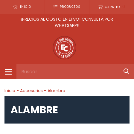
0
INICIO
PRODUCTOS
CARRITO
¡PRECIOS AL COSTO EN EFVO! CONSULTÁ POR
WHATSAPP!!
Inicio
-
Accesorios
-
Alambre
ALAMBRE