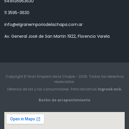
5491135953630
11 3595-3630
info@elgranemporiodelachapa.com.ar
Av. General José de San Martin 1922, Florencio Varela
Copyright El Gran Emporio de la Chapa - 2026. Todos los derechos
reservados.
Defensa de las y los consumidores. Para reclamos
ingresá acá.
Botón de arrepentimiento