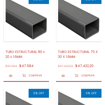
TUBO ESTRUCTURAL 80 x
TUBO ESTRUCTURAL 70 X
20 x 1.6MM
30 X 1.6MM
$47.584
$47.422,20
$47.584
$47.422,20
0
%
OFF
0
%
OFF