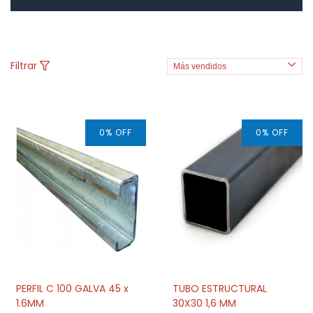
Filtrar
0
%
OFF
0
%
OFF
PERFIL C 100 GALVA 45 x
TUBO ESTRUCTURAL
1.6MM
30X30 1,6 MM