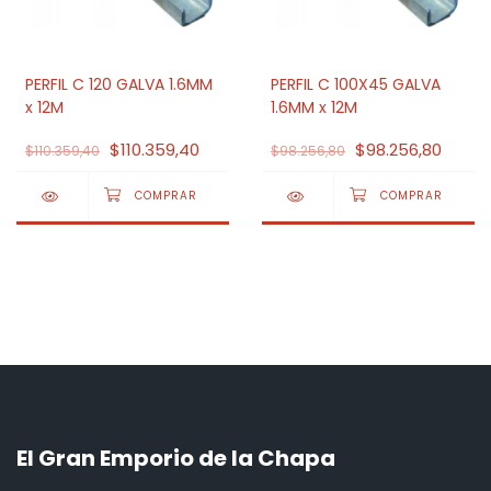
PERFIL C 120 GALVA 1.6MM
PERFIL C 100X45 GALVA
x 12M
1.6MM x 12M
$110.359,40
$98.256,80
$110.359,40
$98.256,80
El Gran Emporio de la Chapa