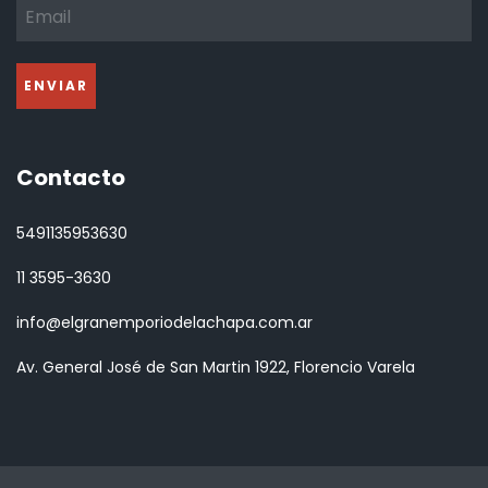
Contacto
5491135953630
11 3595-3630
info@elgranemporiodelachapa.com.ar
Av. General José de San Martin 1922, Florencio Varela