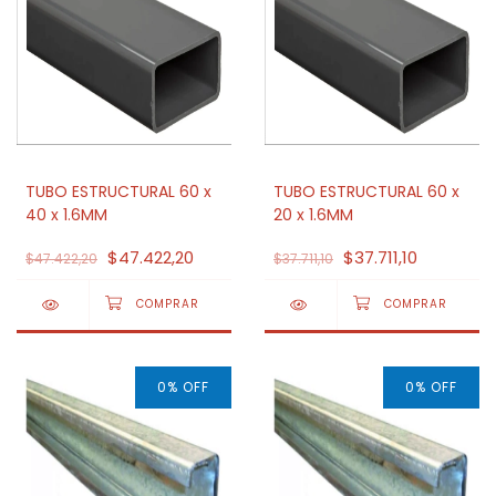
TUBO ESTRUCTURAL 60 x
TUBO ESTRUCTURAL 60 x
40 x 1.6MM
20 x 1.6MM
$47.422,20
$37.711,10
$47.422,20
$37.711,10
0
%
OFF
0
%
OFF