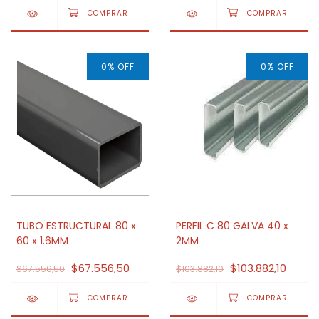
0
%
OFF
0
%
OFF
TUBO ESTRUCTURAL 80 x
PERFIL C 80 GALVA 40 x
60 x 1.6MM
2MM
$67.556,50
$103.882,10
$67.556,50
$103.882,10