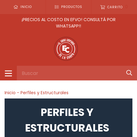
0
INICIO
PRODUCTOS
CARRITO
¡PRECIOS AL COSTO EN EFVO! CONSULTÁ POR
WHATSAPP!!
Inicio
-
Perfiles y Estructurales
PERFILES Y
ESTRUCTURALES