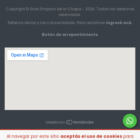
Copyright El Gran Emporio de la Chapa - 2026. Todos los derechos
reservados.
Defensa de las y los consumidores. Para reclamos
ingresá acá.
Botón de arrepentimiento
Al navegar por este sitio
aceptás el uso de cookies
para