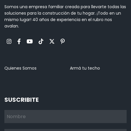
Somos una empresa familiar creada para llevarte todas las
soluciones para la construcción de tu hogar. ¡Todo en un
mismo lugar! 40 años de experiencia en el rubro nos
avalan.
Quienes Somos
Armá tu techo
SUSCRIBITE