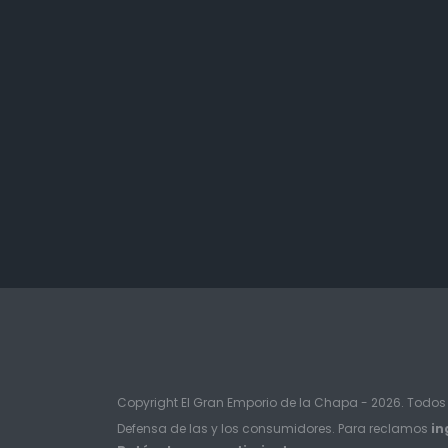
Copyright El Gran Emporio de la Chapa - 2026. Todos
Defensa de las y los consumidores. Para reclamos
in