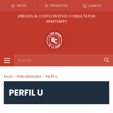
0
INICIO
PRODUCTOS
CARRITO
¡PRECIOS AL COSTO EN EFVO! CONSULTÁ POR
WHATSAPP!!
Inicio
-
Policarbonato
-
Perfil U
PERFIL U