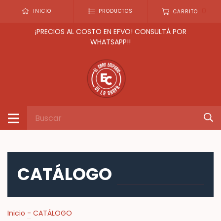
0
INICIO
PRODUCTOS
CARRITO
¡PRECIOS AL COSTO EN EFVO! CONSULTÁ POR
WHATSAPP!!
CATÁLOGO
Inicio
-
CATÁLOGO