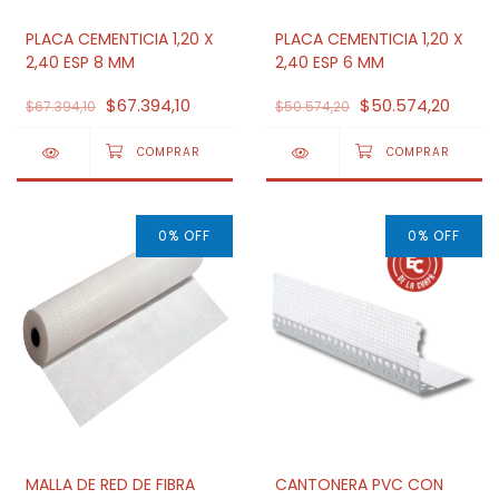
PLACA CEMENTICIA 1,20 X
PLACA CEMENTICIA 1,20 X
2,40 ESP 8 MM
2,40 ESP 6 MM
$67.394,10
$50.574,20
$67.394,10
$50.574,20
0
%
OFF
0
%
OFF
MALLA DE RED DE FIBRA
CANTONERA PVC CON