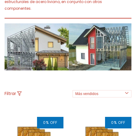
estructurales de acero liviano, en conjunto con otros
componentes.
Filtrar
0
%
OFF
0
%
OFF