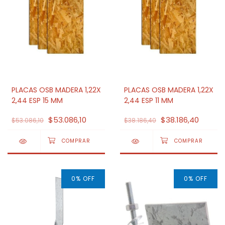
PLACAS OSB MADERA 1,22X
PLACAS OSB MADERA 1,22X
2,44 ESP 15 MM
2,44 ESP 11 MM
$53.086,10
$38.186,40
$53.086,10
$38.186,40
0
%
OFF
0
%
OFF