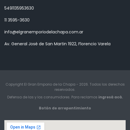
5491135953630
11 3595-3630
info@elgranemporiodelachapa.com.ar
Av. General José de San Martin 1922, Florencio Varela
Copyright El Gran Emporio de la Chapa - 2026. Todos los derechos
reservados.
Defensa de las y los consumidores. Para reclamos
ingresá acá.
Botón de arrepentimiento