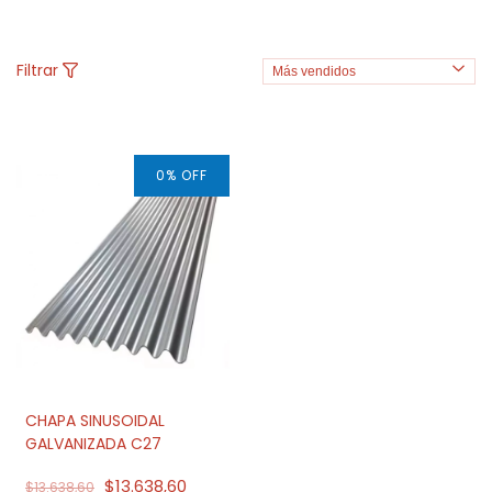
Filtrar
0
%
OFF
CHAPA SINUSOIDAL
GALVANIZADA C27
$13.638,60
$13.638,60