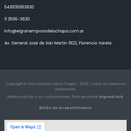
5491135953630
11 3595-3630
info@elgranemporiodelachapa.com.ar
Av. General José de San Martin 1922, Florencio Varela
Copyright El Gran Emporio de la Chapa - 2026. Todos los derechos
reservados.
Defensa de las y los consumidores. Para reclamos
ingresá acá.
Botón de arrepentimiento