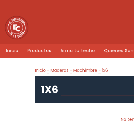
Inicio
Productos
Armá tu techo
Quiénes So
Inicio
-
Maderas
-
Machimbre
-
1x6
1X6
No ten