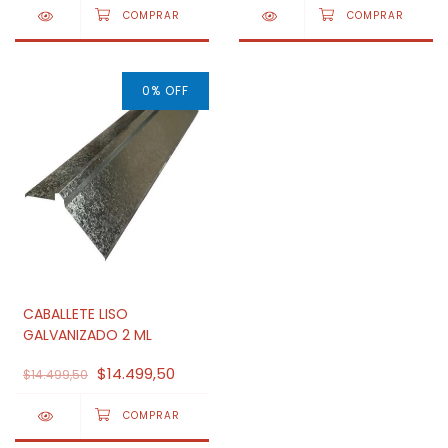
0
%
OFF
CABALLETE LISO
GALVANIZADO 2 ML
$14.499,50
$14.499,50