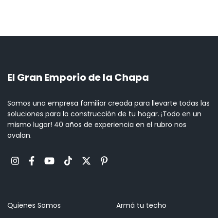
El Gran Emporio de la Chapa
Somos una empresa familiar creada para llevarte todas las
soluciones para la construcción de tu hogar. ¡Todo en un
mismo lugar! 40 años de experiencia en el rubro nos
avalan.
Quienes Somos
Armá tu techo