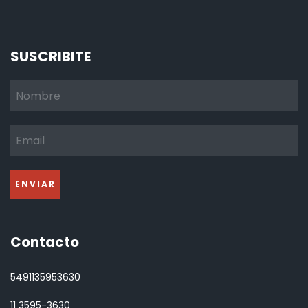
SUSCRIBITE
Contacto
5491135953630
11 3595-3630