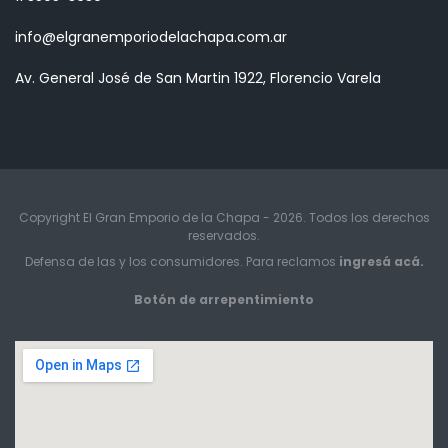
info@elgranemporiodelachapa.com.ar
Av. General José de San Martin 1922, Florencio Varela
Copyright El Gran Emporio de la Chapa - 2026. Todos los derechos
reservados.
Defensa de las y los consumidores. Para reclamos
ingresá acá.
Botón de arrepentimiento