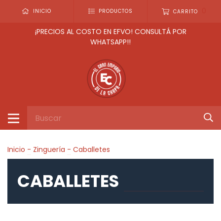
0
INICIO
PRODUCTOS
CARRITO
¡PRECIOS AL COSTO EN EFVO! CONSULTÁ POR
WHATSAPP!!
Inicio
-
Zinguería
-
Caballetes
CABALLETES