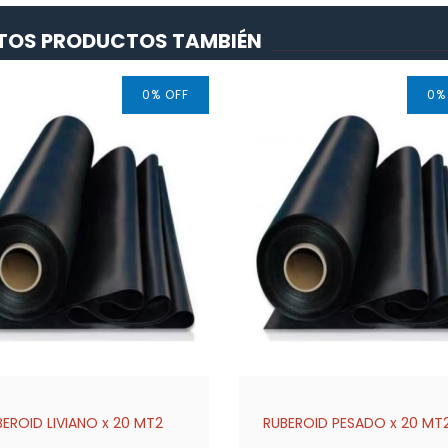
ESTOS PRODUCTOS TAMBIÉN
0
%
OFF
0
BEROID LIVIANO x 20 MT2
RUBEROID PESADO x 20 MT