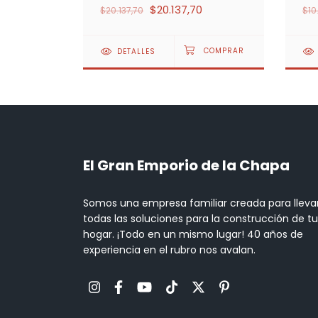
$20.137,70
$20.137,70
$10
DETALLES
El Gran Emporio de la Chapa
Somos una empresa familiar creada para lleva
todas las soluciones para la construcción de tu
hogar. ¡Todo en un mismo lugar! 40 años de
experiencia en el rubro nos avalan.