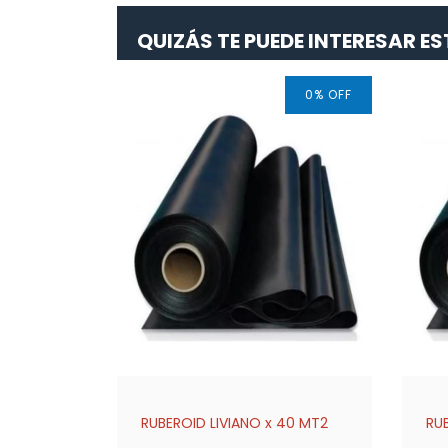
QUIZÁS TE PUEDE INTERESAR 
0
%
OFF
RUBEROID LIVIANO x 40 MT2
RU