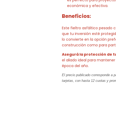
económica y efectiva.
Beneficios:
Este fieltro asfáltico pesado
que tu inversión esté protegida
lo convierte en la opción pref
construcción como para parti
Asegurá la protección de t
el aliado ideal para mantener
época del año.
El precio publicado corresponde a 
tarjetas, con hasta 12 cuotas y pro