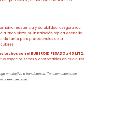
 combina resistencia y durabilidad, asegurando
 a largo plazo. Su instalación rápida y sencilla
erida tanto para profesionales de la
culares.
us techos con el RUBEROID PESADO x 40 MT2
,
 tus espacios secos y confortables en cualquier
pago en efectivo o transferencia. Tambien aceptamos
mociones bancarias.