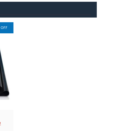
%
OFF
2