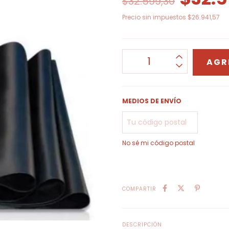
$32.599,30
Precio sin impuestos
$26.941,57
MEDIOS DE ENVÍO
No sé mi código postal
COMPARTIR
DESCRIPCIÓN