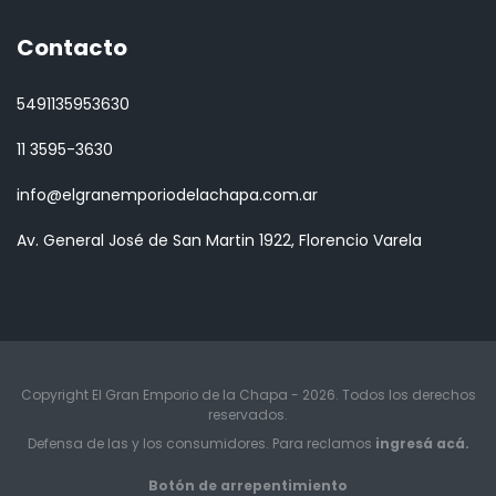
Contacto
5491135953630
11 3595-3630
info@elgranemporiodelachapa.com.ar
Av. General José de San Martin 1922, Florencio Varela
Copyright El Gran Emporio de la Chapa - 2026. Todos los derechos
reservados.
Defensa de las y los consumidores. Para reclamos
ingresá acá.
Botón de arrepentimiento