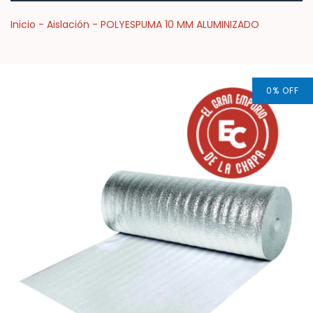
Inicio
-
Aislación
-
POLYESPUMA 10 MM ALUMINIZADO
0
%
OFF