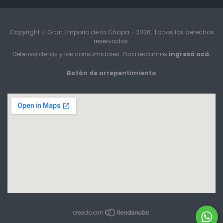
Copyright El Gran Emporio de la Chapa - 2026. Todos los derechos
reservados.
Defensa de las y los consumidores. Para reclamos
ingresá acá.
Botón de arrepentimiento