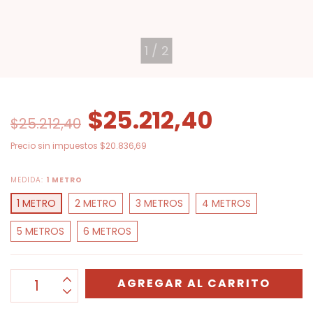
1
/
2
$25.212,40
$25.212,40
Precio sin impuestos
$20.836,69
MEDIDA:
1 METRO
1 METRO
2 METRO
3 METROS
4 METROS
5 METROS
6 METROS