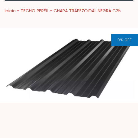
Inicio
-
TECHO PERFIL
-
CHAPA TRAPEZOIDAL NEGRA C25
0
%
OFF