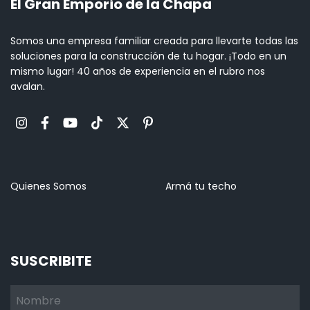
El Gran Emporio de la Chapa
Somos una empresa familiar creada para llevarte todas las
soluciones para la construcción de tu hogar. ¡Todo en un
mismo lugar! 40 años de experiencia en el rubro nos
avalan.
Quienes Somos
Armá tu techo
SUSCRIBITE