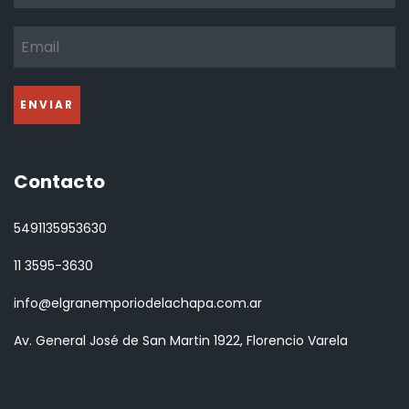
Contacto
5491135953630
11 3595-3630
info@elgranemporiodelachapa.com.ar
Av. General José de San Martin 1922, Florencio Varela