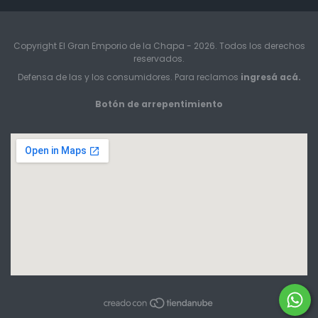
Copyright El Gran Emporio de la Chapa - 2026. Todos los derechos
reservados.
Defensa de las y los consumidores. Para reclamos
ingresá acá.
Botón de arrepentimiento