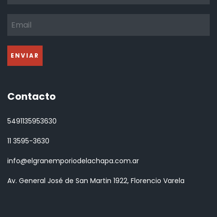
Contacto
5491135953630
11 3595-3630
info@elgranemporiodelachapa.com.ar
Av. General José de San Martin 1922, Florencio Varela