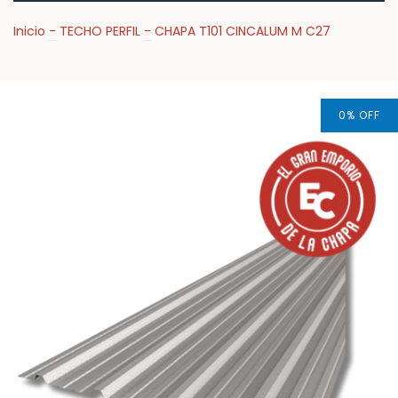
Inicio
-
TECHO PERFIL
-
CHAPA T101 CINCALUM M C27
0
%
OFF