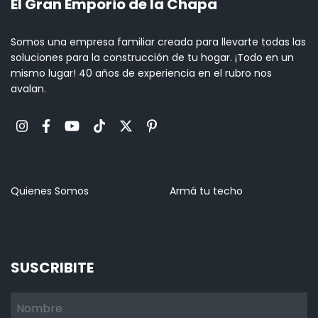
El Gran Emporio de la Chapa
Somos una empresa familiar creada para llevarte todas las
soluciones para la construcción de tu hogar. ¡Todo en un
mismo lugar! 40 años de experiencia en el rubro nos
avalan.
Quienes Somos
Armá tu techo
SUSCRIBITE