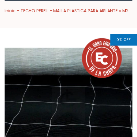
Inicio
-
TECHO PERFIL
-
MALLA PLASTICA PARA AISLANTE x M2
0
%
OFF