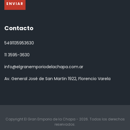
Contacto
5491135953630
11 3595-3630
info@elgranemporiodelachapa.com.ar
Av. General José de San Martin 1922, Florencio Varela
Copyright El Gran Emporio de la Chapa - 2026. Todos los derechos
reservados.