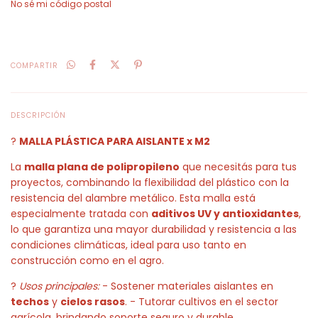
No sé mi código postal
COMPARTIR
DESCRIPCIÓN
?
MALLA PLÁSTICA PARA AISLANTE x M2
La
malla plana de polipropileno
que necesitás para tus
proyectos, combinando la flexibilidad del plástico con la
resistencia del alambre metálico. Esta malla está
especialmente tratada con
aditivos UV y antioxidantes
,
lo que garantiza una mayor durabilidad y resistencia a las
condiciones climáticas, ideal para uso tanto en
construcción como en el agro.
?
Usos principales:
- Sostener materiales aislantes en
techos
y
cielos rasos
. - Tutorar cultivos en el sector
agrícola, brindando soporte seguro y durable.