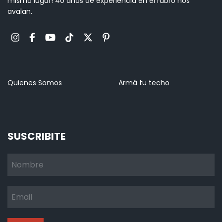
mismo lugar! 40 años de experiencia en el rubro nos
avalan.
Quienes Somos
Armá tu techo
SUSCRIBITE