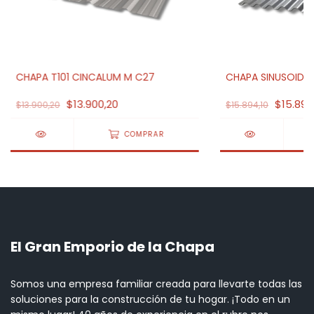
CHAPA T101 CINCALUM M C27
CHAPA SINUSOIDA
$13.900,20
$15.894
$13.900,20
$15.894,10
COMPRAR
El Gran Emporio de la Chapa
Somos una empresa familiar creada para llevarte todas las
soluciones para la construcción de tu hogar. ¡Todo en un